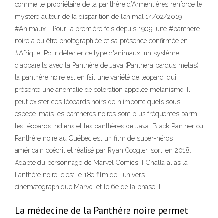
comme le propriétaire de la panthère d’Armentières renforce le
mystère autour de la disparition de l’animal 14/02/2019 ·
#Animaux - Pour la première fois depuis 1909, une #panthère
noire a pu être photographiée et sa présence confirmée en
#Afrique. Pour détecter ce type d'animaux, un système
d'appareils avec la Panthère de Java (Panthera pardus melas)
la panthère noire est en fait une variété de léopard, qui
présente une anomalie de coloration appelée mélanisme. Il
peut exister des léopards noirs de n'importe quels sous-
espèce, mais les panthères noires sont plus fréquentes parmi
les léopards indiens et les panthères de Java. Black Panther ou
Panthère noire au Québec est un film de super-héros
américain coécrit et réalisé par Ryan Coogler, sorti en 2018.
Adapté du personnage de Marvel Comics T'Challa alias la
Panthère noire, c'est le 18e film de l'univers
cinématographique Marvel et le 6e de la phase III.
La médecine de la Panthère noire permet