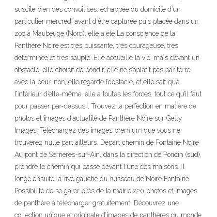
suscite bien des convoitises: échappée du domicile d'un
particulier mercredi avant d'être capturée puis placée dans un
zoo à Maubeuge (Nord), elle a été La conscience de la
Panthère Noire est très puissante, très courageuse, très
déterminée et très souple. Elle accueille la vie, mais devant un
obstacle, elle choisit de bondir, elle ne s’aplatit pas par terre
avec la peur, non, elle regarde l’obstacle, et elle sait qu’à
l’intérieur d’elle-même, elle a toutes les forces, tout ce qu’il faut
pour passer par-dessus l Trouvez la perfection en matière de
photos et images d'actualité de Panthère Noire sur Getty
Images. Téléchargez des images premium que vous ne
trouverez nulle part ailleurs. Départ chemin de Fontaine Noire
Au pont de Serrières-sur-Ain, dans la direction de Poncin (sud),
prendre le chemin qui passe devant l'une des maisons. Il
longe ensuite la rive gauche du ruisseau de Noire Fontaine.
Possibilité de se garer près de la mairie 220 photos et images
de panthère à télécharger gratuitement. Découvrez une
collection unique et originale d'images de panthères du monde